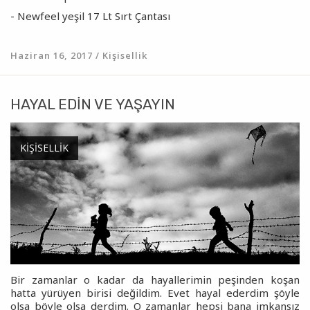
- Newfeel yeşil 17 Lt Sırt Çantası
Haziran 16, 2017 / Kişisellik
HAYAL EDIN VE YAŞAYIN
KIŞISELLIK
Bir zamanlar o kadar da hayallerimin peşinden koşan
hatta yürüyen birisi değildim. Evet hayal ederdim şöyle
olsa böyle olsa derdim. O zamanlar hepsi bana imkansız