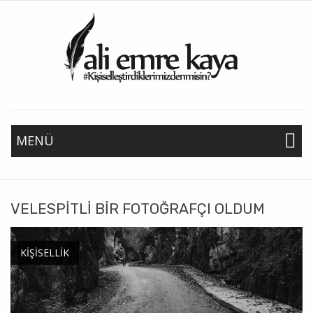
MENÜ
VELESPITLI BIR FOTOĞRAFÇI OLDUM
KIŞISELLIK