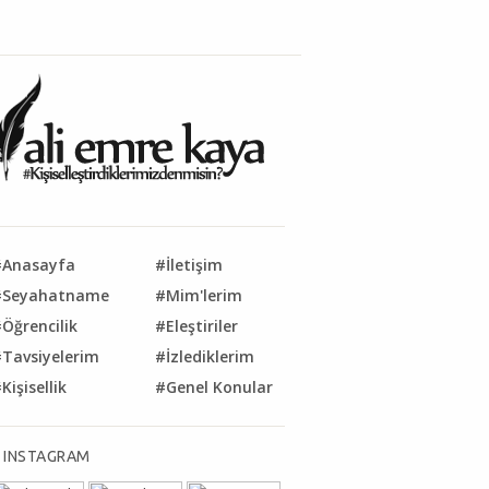
#Anasayfa
#İletişim
#Seyahatname
#Mim'lerim
Öğrencilik
#Eleştiriler
Tavsiyelerim
#İzlediklerim
Kişisellik
#Genel Konular
INSTAGRAM