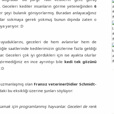
 Geceleri kediler insanların görme yeteneğinden
6
r şeyi bulanık görüyorlarmış. Buradan anlayacağınız
dar sokmaya gerek yokmuş bunun dışında zaten o
ya yarıyor. :D
uyuduklarını, geceleri de hem avlanırlar hem de
ğle saatlerinde kedilerimizin gözlerine fazla geldiği
r. Geceleri çok iyi gördükleri için ise ayakta olurlar
görmediğiniz en ince ayrıntıyı bile
kedi tek gözünü
 :D
e uzmanlaşmış olan
Fransız veteriner
Didier Schmidt-
aki bu eksikliği üzerine şunları söylüyor:
 yaşamak için programlanmış hayvanlar. Geceleri de renk