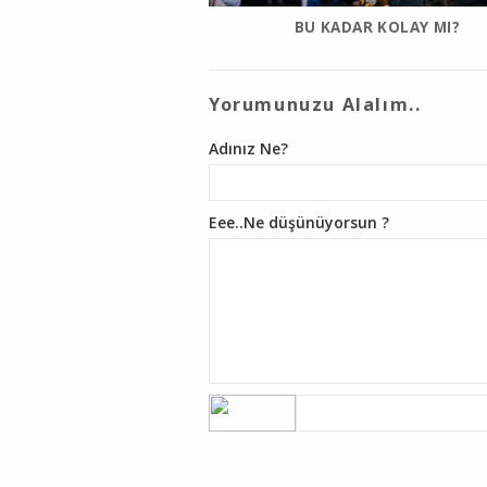
BU KADAR KOLAY MI?
Yorumunuzu Alalım..
Adınız Ne?
Eee..Ne düşünüyorsun ?